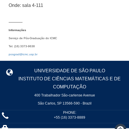
Onde: sala 4-111
----------------
Informações
Serviço de Pós-Graduação do ICMC
Tel. (16) 3373-9638
posgrad@icmc.usp.br
UNIVERSIDADE DE SÃO PAULO
INSTITUTO DE CIÊNCIAS MATEMÁTICAS E DE
COMPUTAÇÃO
400 Trabalhador São-carlense Avenue
São Carlos, SP 13566-590 - Brazil
PHONE:
+55 (16) 3373-8889