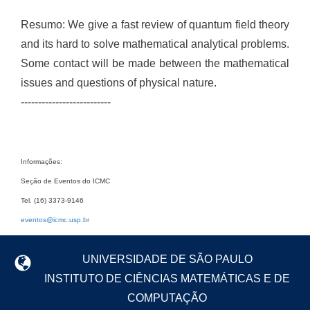
Resumo: We give a fast review of quantum field theory
and its hard to solve mathematical analytical problems.
Some contact will be made between the mathematical
issues and questions of physical nature.
--------------------------
Informações:
Seção de Eventos do ICMC
Tel. (16) 3373-9146
eventos@icmc.usp.br
UNIVERSIDADE DE SÃO PAULO
INSTITUTO DE CIÊNCIAS MATEMÁTICAS E DE
COMPUTAÇÃO