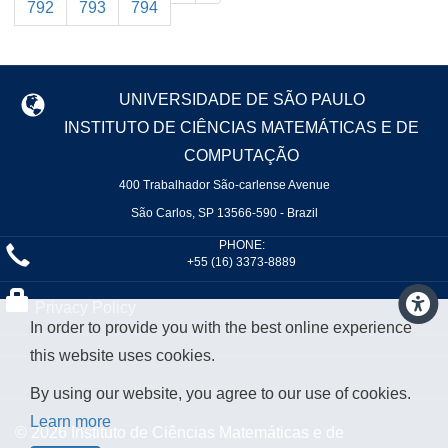
792
793
794
UNIVERSIDADE DE SÃO PAULO
INSTITUTO DE CIÊNCIAS MATEMÁTICAS E DE
COMPUTAÇÃO
400 Trabalhador São-carlense Avenue
São Carlos, SP 13566-590 - Brazil
PHONE:
+55 (16) 3373-8889
Privacy Policy
In order to provide you with the best online experience
this website uses cookies.
By using our website, you agree to our use of cookies.
Learn more
© 2026 Instituto de Ciências Matemáticas e de