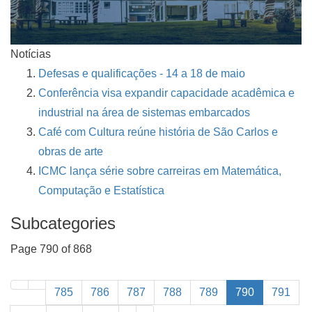
Notícias
Defesas e qualificações - 14 a 18 de maio
Conferência visa expandir capacidade acadêmica e
industrial na área de sistemas embarcados
Café com Cultura reúne história de São Carlos e
obras de arte
ICMC lança série sobre carreiras em Matemática,
Computação e Estatística
Subcategories
Page 790 of 868
785
786
787
788
789
790
791