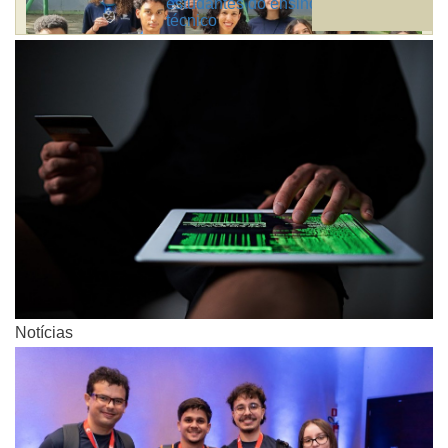
estudantes do ensino médio e
técnico
Notícias
Notícias