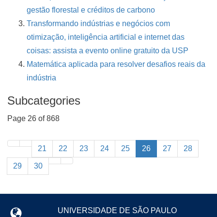
gestão florestal e créditos de carbono
Transformando indústrias e negócios com
otimização, inteligência artificial e internet das
coisas: assista a evento online gratuito da USP
Matemática aplicada para resolver desafios reais da
indústria
Subcategories
Page 26 of 868
21
22
23
24
25
26
27
28
29
30
UNIVERSIDADE DE SÃO PAULO