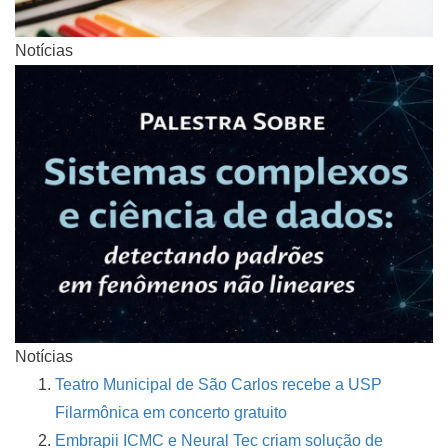
Notícias
Notícias
Teatro Municipal de São Carlos recebe a USP
Filarmônica em concerto gratuito
Embrapii ICMC e Neural Tec criam solução de