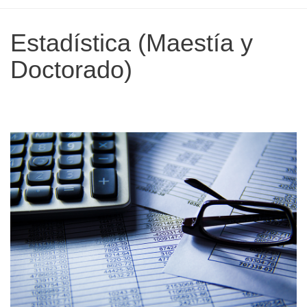
Estadística (Maestía y
Doctorado)