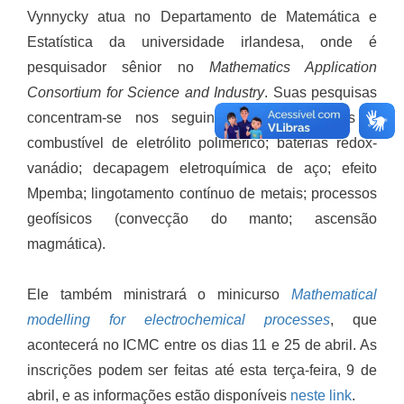
Vynnycky atua no Departamento de Matemática e
Estatística da universidade irlandesa, onde é
pesquisador sênior no
Mathematics Application
Consortium for Science and Industry
. Suas pesquisas
concentram-se nos seguintes tópicos: células a
combustível de eletrólito polimérico; baterias redox-
vanádio; decapagem eletroquímica de aço; efeito
Mpemba; lingotamento contínuo de metais; processos
geofísicos (convecção do manto; ascensão
magmática).
Ele também ministrará o minicurso
Mathematical
modelling for electrochemical processes
, que
acontecerá no ICMC entre os dias 11 e 25 de abril. As
inscrições podem ser feitas até esta terça-feira, 9 de
abril, e as informações estão disponíveis
neste link
.