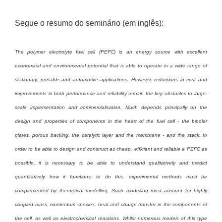
Segue o resumo do seminário (em inglês):
The polymer electrolyte fuel cell (PEFC) is an energy source with excellent
economical and environmental potential that is able to operate in a wide range of
stationary, portable and automotive applications. However, reductions in cost and
improvements in both performance and reliability remain the key obstacles to large-
scale implementation and commercialisation. Much depends principally on the
design and properties of components in the heart of the fuel cell - the bipolar
plates, porous backing, the catalytic layer and the membrane - and the stack. In
order to be able to design and construct as cheap, efficient and reliable a PEFC as
possible, it is necessary to be able to understand qualitatively and predict
quantitatively how it functions; to do this, experimental methods must be
complemented by theoretical modelling. Such modelling must account for highly
coupled mass, momentum species, heat and charge transfer in the components of
the cell, as well as electrochemical reactions. Whilst numerous models of this type