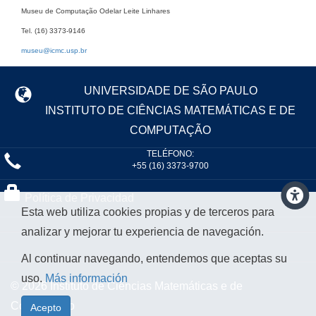
Museu de Computação Odelar Leite Linhares
Tel. (16) 3373-9146
museu@icmc.usp.br
UNIVERSIDADE DE SÃO PAULO
INSTITUTO DE CIÊNCIAS MATEMÁTICAS E DE
COMPUTAÇÃO
TELÉFONO:
+55 (16) 3373-9700
Política de Privacidad
Esta web utiliza cookies propias y de terceros para
analizar y mejorar tu experiencia de navegación.
Al continuar navegando, entendemos que aceptas su
uso.
Más información
© 2026 Instituto de Ciências Matemáticas e de
Computação
Acepto