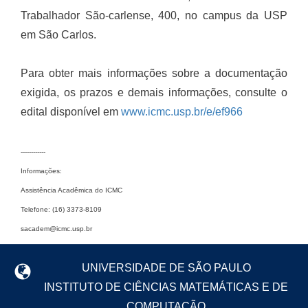
Trabalhador São-carlense, 400, no campus da USP
em São Carlos.
Para obter mais informações sobre a documentação
exigida, os prazos e demais informações, consulte o
edital disponível em
www.icmc.usp.br/e/ef966
------------
Informações:
Assistência Acadêmica do ICMC
Telefone: (16) 3373-8109
sacadem@icmc.usp.br
UNIVERSIDADE DE SÃO PAULO
INSTITUTO DE CIÊNCIAS MATEMÁTICAS E DE
COMPUTAÇÃO