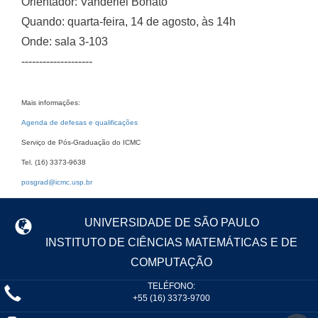
Orientador: Vanderlei Bonato
Quando: quarta-feira, 14 de agosto, às 14h
Onde: sala 3-103
--------------------
Mais informações:
Agenda de defesas e qualificações
Serviço de Pós-Graduação do ICMC
Tel. (16) 3373-9638
posgrad@icmc.usp.br
UNIVERSIDADE DE SÃO PAULO
INSTITUTO DE CIÊNCIAS MATEMÁTICAS E DE
COMPUTAÇÃO
TELÉFONO:
+55 (16) 3373-9700