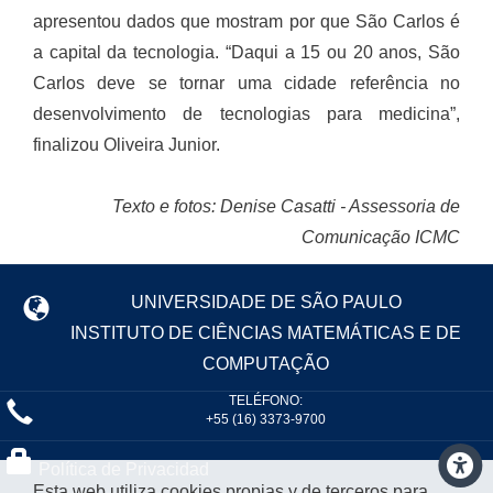
apresentou dados que mostram por que São Carlos é
a capital da tecnologia. “Daqui a 15 ou 20 anos, São
Carlos deve se tornar uma cidade referência no
desenvolvimento de tecnologias para medicina”,
finalizou Oliveira Junior.
Texto e fotos: Denise Casatti - Assessoria de
Comunicação ICMC
UNIVERSIDADE DE SÃO PAULO
INSTITUTO DE CIÊNCIAS MATEMÁTICAS E DE
COMPUTAÇÃO
TELÉFONO:
+55 (16) 3373-9700
Política de Privacidad
Esta web utiliza cookies propias y de terceros para