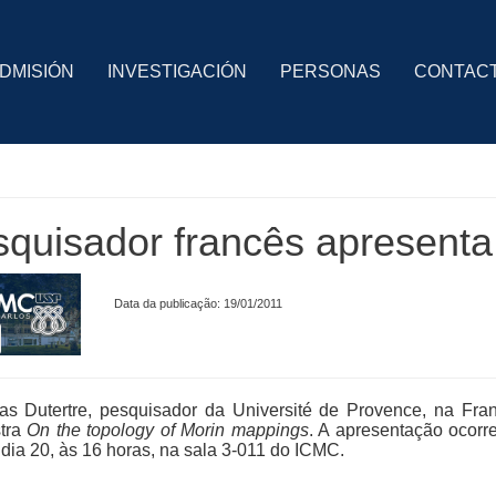
DMISIÓN
INVESTIGACIÓN
PERSONAS
CONTAC
quisador francês apresenta
Data da publicação: 19/01/2011
as Dutertre, pesquisador da Université de Provence, na Fran
stra
On the topology of Morin mappings
. A apresentação ocorre
, dia 20, às 16 horas, na sala 3-011 do ICMC.