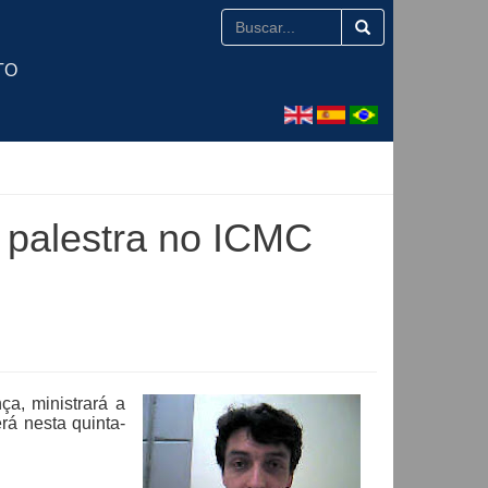
TO
 palestra no ICMC
ça, ministrará a
rá nesta quinta-