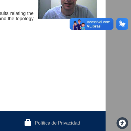
lts relating the
 and the topology
Política de Privacidad