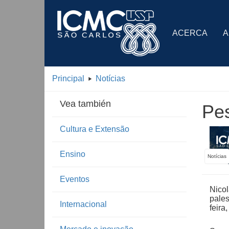
ACERCA
A
Principal
Notícias
Vea también
Pes
Cultura e Extensão
Ensino
Notícias
Eventos
Nicol
pale
Internacional
feira