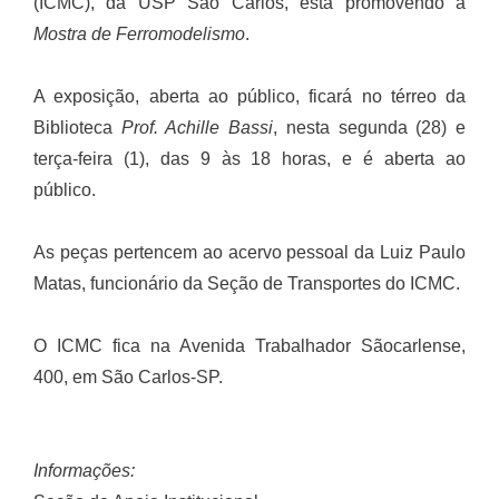
(ICMC), da USP São Carlos, está promovendo a
Mostra de Ferromodelismo
.
A exposição, aberta ao público, ficará no térreo da
Biblioteca
Prof. Achille Bassi
, nesta segunda (28) e
terça-feira (1), das 9 às 18 horas, e é aberta ao
público.
As peças pertencem ao acervo pessoal da Luiz Paulo
Matas, funcionário da Seção de Transportes do ICMC.
O ICMC fica na Avenida Trabalhador Sãocarlense,
400, em São Carlos-SP.
Informações: