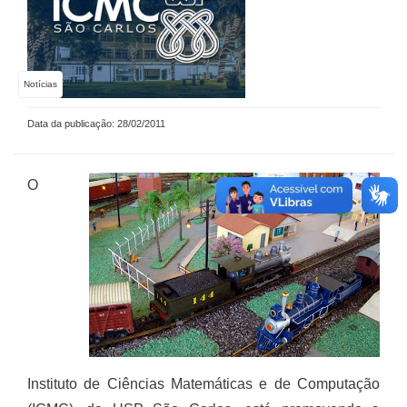
Notícias
Data da publicação: 28/02/2011
O
Instituto de Ciências Matemáticas e de Computação