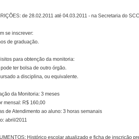
RIÇÕES: de 28.02.2011 até 04.03.2011 - na Secretaria do SC
 se inscrever:
nos de graduação.
sitos para obtenção da monitoria:
 pode ter bolsa de outro órgão.
 cursado a disciplina, ou equivalente.
ação da Monitoria: 3 meses
or mensal: R$ 160,00
as de Atendimento ao aluno: 3 horas semanais
io: abril/2011
ENTOS: Histórico escolar atualizado e ficha de inscrição pre