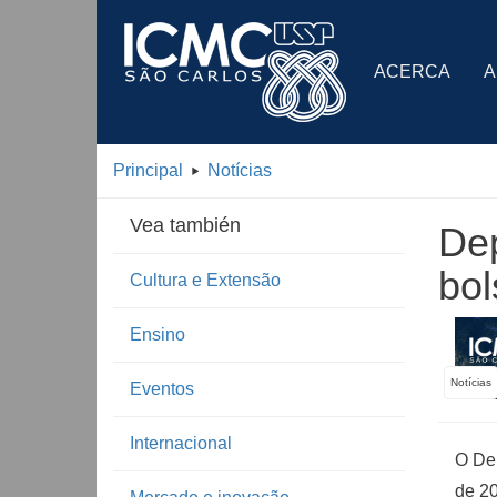
ACERCA
A
Principal
Notícias
Vea también
Dep
bol
Cultura e Extensão
Ensino
Notícias
Eventos
Internacional
O Dep
de 20