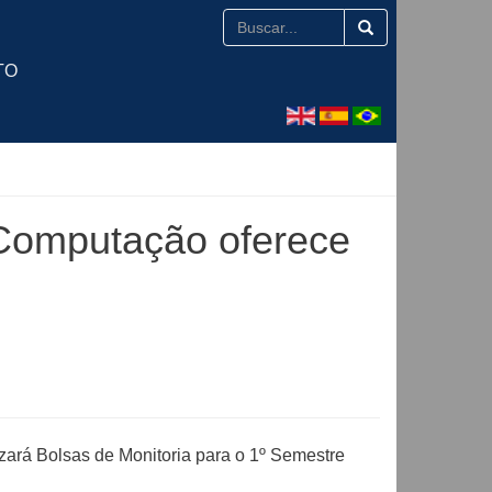
TO
Computação oferece
rá Bolsas de Monitoria para o 1º Semestre