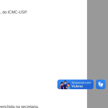
C, do ICMC-USP.
enchida na secretaria.