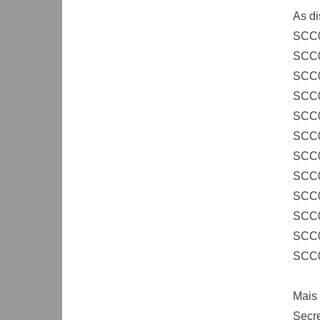
As di
SCC0
SCC0
SCC0
SCC0
SCC0
SCC0
SCC0
SCC0
SCC0
SCC0
SCC0
SCC06
Mais 
Secre