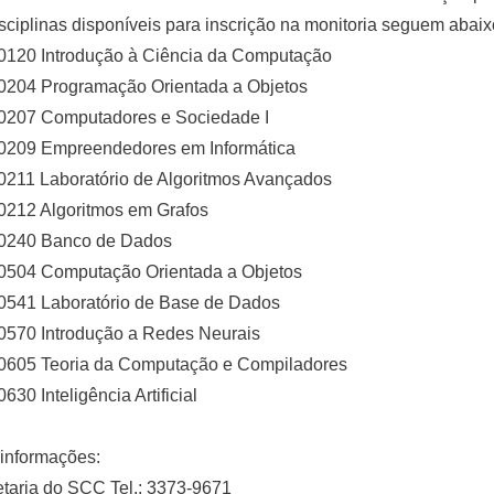
sciplinas disponíveis para inscrição na monitoria seguem abaix
120 Introdução à Ciência da Computação
204 Programação Orientada a Objetos
207 Computadores e Sociedade I
209 Empreendedores em Informática
211 Laboratório de Algoritmos Avançados
212 Algoritmos em Grafos
240 Banco de Dados
504 Computação Orientada a Objetos
541 Laboratório de Base de Dados
570 Introdução a Redes Neurais
605 Teoria da Computação e Compiladores
30 Inteligência Artificial
informações:
taria do SCC Tel.: 3373-9671