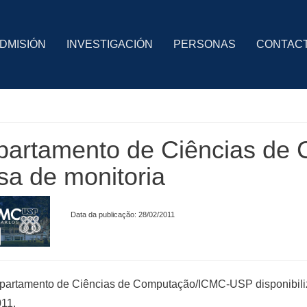
DMISIÓN
INVESTIGACIÓN
PERSONAS
CONTAC
artamento de Ciências de 
sa de monitoria
Data da publicação: 28/02/2011
artamento de Ciências de Computação/ICMC-USP disponibiliza
11.