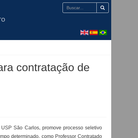
TO
ara contratação de
a USP São Carlos, promove processo seletivo
 tempo determinado, como Professor Contratado