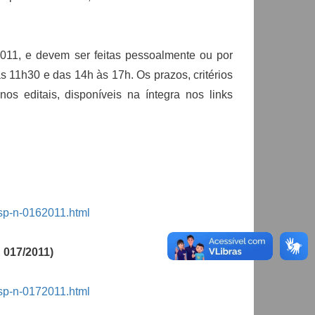
011, e devem ser feitas pessoalmente ou por
 11h30 e das 14h às 17h. Os prazos, critérios
s editais, disponíveis na íntegra nos links
sp-n-0162011.html
 017/2011)
sp-n-0172011.html