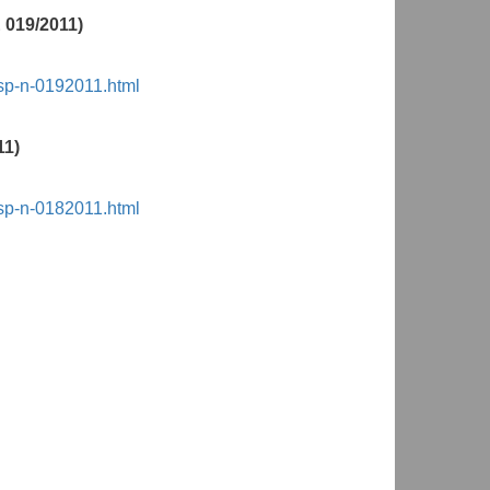
 019/2011)
sp-n-0192011.html
11)
sp-n-0182011.html