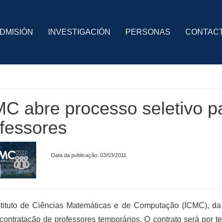
DMISIÓN
INVESTIGACIÓN
PERSONAS
CONTAC
C abre processo seletivo p
fessores
Data da publicação: 03/03/2011
stituto de Ciências Matemáticas e de Computação (ICMC), d
contratação de professores temporários. O contrato será por