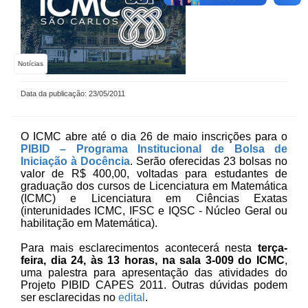
Notícias
Data da publicação: 23/05/2011
O ICMC abre até o dia 26 de maio inscrições para o
PIBID – Programa Institucional de Bolsa de
Iniciação à Docência
.
Serão oferecidas 23 bolsas no
valor de R$ 400,00, voltadas para estudantes de
graduação dos cursos de Licenciatura em Matemática
(ICMC) e Licenciatura em Ciências Exatas
(interunidades ICMC, IFSC e IQSC - Núcleo Geral ou
habilitação em Matemática).
Para mais esclarecimentos acontecerá nesta
terça-
feira, dia 24, às 13 horas, na sala 3-009 do ICMC
,
uma palestra para apresentação das atividades do
Projeto PIBID CAPES 2011. Outras dúvidas podem
ser esclarecidas no
edital
.