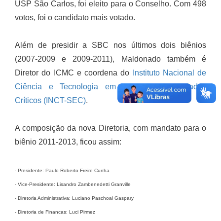
USP São Carlos, foi eleito para o Conselho. Com 498
votos, foi o candidato mais votado.
Além de presidir a SBC nos últimos dois biênios
(2007-2009 e 2009-2011), Maldonado também é
Diretor do ICMC e coordena do
Instituto Nacional de
Ciência e Tecnologia em Sistemas Embarcados
Críticos (INCT-SEC)
.
A composição da nova Diretoria, com mandato para o
biênio 2011-2013, ficou assim:
- Presidente: Paulo Roberto Freire Cunha
- Vice-Presidente: Lisandro Zambenedetti Granville
- Diretoria Administrativa: Luciano Paschoal Gaspary
- Diretoria de Financas: Luci Pirmez