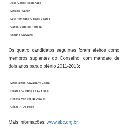
- Jose Carlos Maldonado
- Marcelo Walter
- Luiz Fernando Gomes Soares
- Carlos Eduardo Ferreira
- Ariadne Carvalho
Os quatro candidatos seguintes foram eleitos como
membros suplentes do Conselho, com mandato de
dois anos para o biênio 2011-2013:
- Maria Izabel Cavalcanti Cabral
- Ricardo Augusto da Luz Reis
- Renata Mendes de Araujo
- César. F. De Rose
Mais informações:
www.sbc.org.br