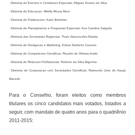
- Diretoria de Eventos e Comissoes Especiais: Altigran Soares da Silva
- Diretoria de Educacao: Mirella Moura Moro
- Diretoria de Publicacoes: Karin Breitman
- Diretoria de Planejamento e Programas Especiais: Ana Carolina Salgado
- Diretoria das Secretarias Regionais: Thais Vasconcelos Batista
- Diretoria de Divulgacao e Marketing: Edson Norberto Caceres
- Diretoria de Competicoes Cientificas: Ricardo de Oliveira Anido
- Diretoria de Relacoes Profissionais: Roberto da Silva Bigonha
- Diretoria de Cooperacao com Sociedades Cientificas: Raimundo Jose de Araujo
Macedo
Para o Conselho, foram eleitos como membros
titulares os cinco candidatos mais votados, listados a
seguir, com mandato de quatro anos para o quadriênio
2011-2015: