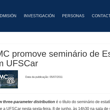
DMISIÓN
INVESTIGACIÓN
PERSONAS
CONTAC
C promove seminário de Est
m UFSCar
Data da publicação: 05/07/2011
w three-parameter distribution
é o título do seminário de esta
 a UFSCar nesta sexta-feira, 8 de junho, às 14h30 na sala d