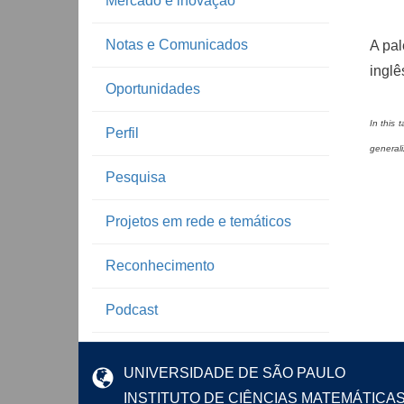
Mercado e inovação
Notas e Comunicados
A pal
inglê
Oportunidades
In this 
Perfil
generali
Pesquisa
Projetos em rede e temáticos
Reconhecimento
Podcast
UNIVERSIDADE DE SÃO PAULO
INSTITUTO DE CIÊNCIAS MATEMÁTICA