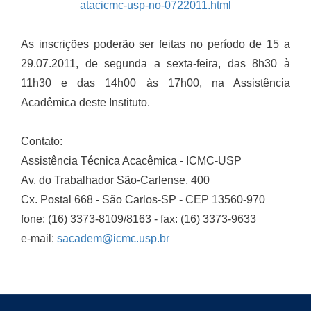
atacicmc-usp-no-0722011.html
As inscrições poderão ser feitas no período de 15 a
29.07.2011,
de segunda a sexta-feira, das 8h30 à
11h30 e das 14h00 às 17h00, na Assistência
Acadêmica deste Instituto.
Contato:
Assistência Técnica Acacêmica - ICMC-USP
Av. do Trabalhador São-Carlense, 400
Cx. Postal 668 - São Carlos-SP - CEP 13560-970
fone: (16) 3373-8109/8163 - fax: (16) 3373-9633
e-mail:
sacadem@icmc.usp.br