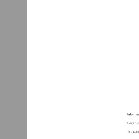
Informa
Seção d
Tel. (16