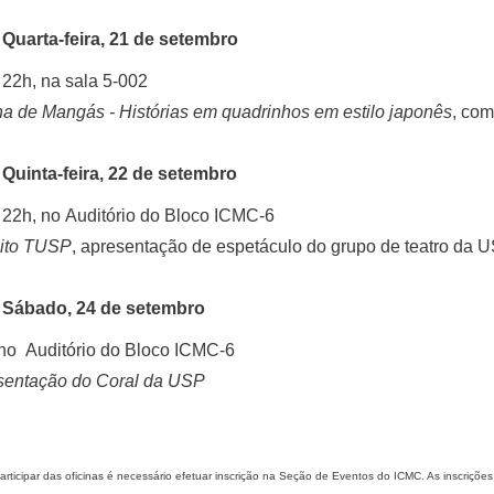
Quarta-feira, 21 de setembro
 22h, na sala 5-002
na de Mangás - Histórias em quadrinhos em estilo japonês
, com
Quinta-feira, 22 de setembro
 22h, no Auditório do Bloco ICMC-6
uito TUSP
, apresentação de espetáculo do grupo de teatro da
Sábado, 24 de setembro
no Auditório do Bloco ICMC-6
sentação do Coral da USP
articipar das oficinas é necessário efetuar inscrição na Seção de Eventos do ICMC. As inscrições