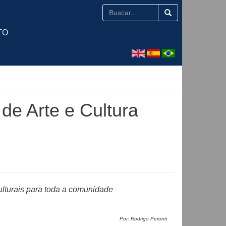
TO
de Arte e Cultura
ulturais para toda a comunidade
Por: Rodrigo Peronti