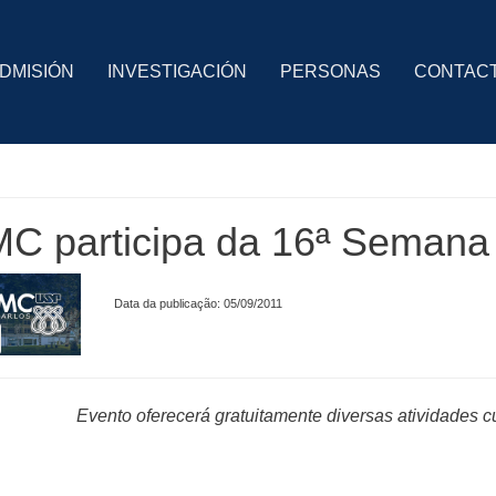
DMISIÓN
INVESTIGACIÓN
PERSONAS
CONTAC
C participa da 16ª Semana 
Data da publicação: 05/09/2011
Evento oferecerá gratuitamente diversas atividades c