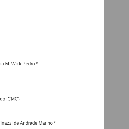
na M. Wick Pedro *
 do ICMC)
Finazzi de Andrade Marino *