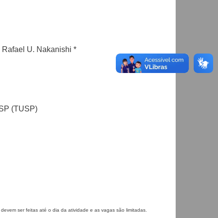
 Rafael U. Nakanishi *
 USP (TUSP)
 devem ser feitas até o dia da atividade e as vagas são limitadas.