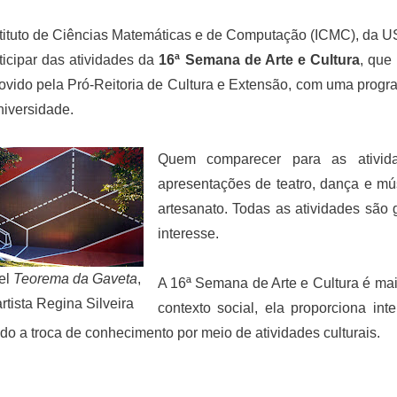
tituto de Ciências Matemáticas e de Computação (ICMC), da 
ticipar das atividades da
16ª Semana de Arte e Cultura
, que
vido pela Pró-Reitoria de Cultura e Extensão, com uma prog
niversidade.
Quem comparecer para as ativida
apresentações de teatro, dança e mús
artesanato. Todas as atividades são 
interesse.
el
Teorema da Gaveta
,
A 16ª Semana de Arte e Cultura é ma
rtista Regina Silveira
contexto social, ela proporciona in
do a troca de conhecimento por meio de atividades culturais.