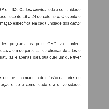
USP em São Carlos, convida toda a comunidade
 acontece de 19 a 24 de setembro. O evento é
ramação específica em cada unidade dos
campi
des programadas pelo ICMC vai conferir
ica, além de participar de oficinas de artes e
gratuitas e abertas para qualquer um que tiver
is do que uma maneira de difusão das artes no
teração entre a comunidade e a universidade,