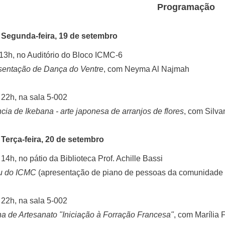
Programação
Segunda-feira, 19 de setembro
13h, no Auditório do Bloco ICMC-6
sentação de Dança do Ventre
, com Neyma Al Najmah
 22h, na sala 5-002
cia de Ikebana - arte japonesa de arranjos de flores
, com Silva
Terça-feira, 20 de setembro
 14h, no pátio da Biblioteca Prof. Achille Bassi
u do ICMC
(apresentação de piano de pessoas da comunidade
 22h, na sala 5-002
na de Artesanato "Iniciação à Forração Francesa"
, com Marília 