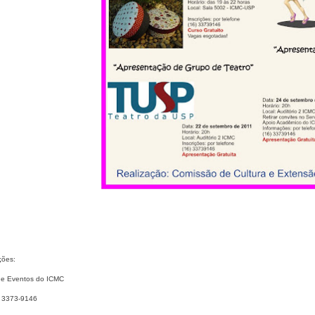
ções:
e Eventos do ICMC
) 3373-9146