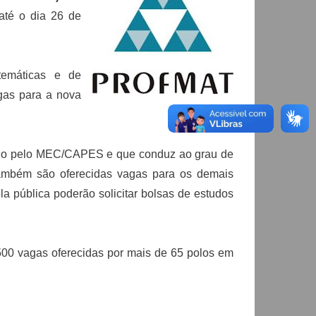
até o dia 26 de
temáticas e de
gas para a nova
do pelo MEC/CAPES e que conduz ao grau de
 também são oferecidas vagas para os demais
a pública poderão solicitar bolsas de estudos
00 vagas oferecidas por mais de 65 polos em