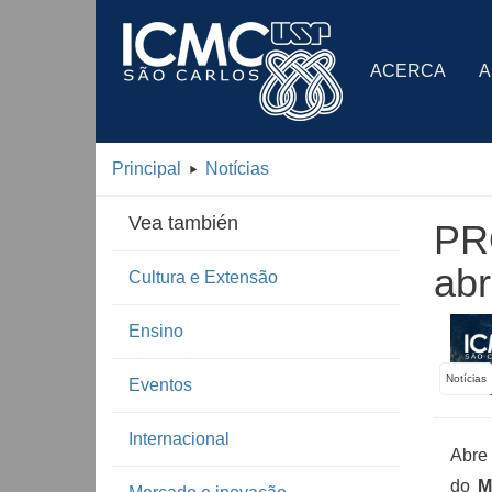
ACERCA
A
Principal
Notícias
Vea también
PR
abr
Cultura e Extensão
Ensino
Notícias
Eventos
Internacional
Abre
do
M