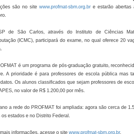
ições são no site
www.profmat-sbm.org.br
e estarão abertas 
ro.
P de São Carlos, através do Instituto de Ciências Ma
utação (ICMC), participará do exame, no qual oferece 20 va
.
OFMAT é um programa de pós-graduação gratuito, reconheci
re. A prioridade é para professores de escola pública mas
datos. Os alunos classificados que sejam professores de escol
PES, no valor de R$ 1.200,00 por mês.
 ano a rede do PROFMAT foi ampliada: agora são cerca de 1.5
 os estados e no Distrito Federal.
mais informações, acesse o site
www.profmat-sbm.org.br
.