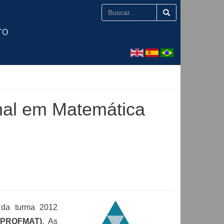
TO
nal em Matemática
 da turma 2012
 (PROFMAT)
. As