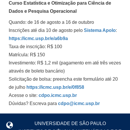
Curso Estatística e Otimização para Ciência de
Dados e Pesquisa Operacional
Quando: de 16 de agosto a 16 de outubro
Inscrições até dia 10 de agosto pelo
Sistema Apolo
:
https://icmc.usp.br/e/a6b9a
Taxa de inscrição: R$ 100
Matrícula: R$ 150
Investimento: R$ 1,2 mil (pagamento em até três vezes
através de boleto bancário)
Solicitação de bolsa: preencha este formulário até 20
de julho
https://icmc.usp.br/e/0f858
Acesse o site:
cdpo.icmc.usp.br
Dúvidas? Escreva para
cdpo@icmc.usp.br
UNIVERSIDADE DE SÃO PAULO