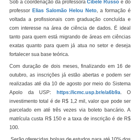
Sob a coordenação da professora
Cibele Russo
e do
professor
Elias Salomão Helou Neto
, a formação é
voltada a profissionais com graduação concluída e
com interesse na área de ciência de dados. É ideal
tanto para quem está migrando de áreas em ciências
exatas quanto para quem já atua no setor e deseja
fortalecer sua base teórica.
Com duração de dois meses, finalizando em 16 de
outubro, as inscrições já estão abertas e podem ser
realizadas até dia 10 de agosto por meio do Sistema
Apolo da USP:
https://icmc.usp.br/e/a6b9a
. O
investimento total é de R$ 1,2 mil, valor que pode ser
parcelado em até três vezes via boleto bancário. A
matrícula custa R$ 150 e a taxa de inscrição é de R$
100.
Serão oferecidas bolsas de estudos para até 10% dos