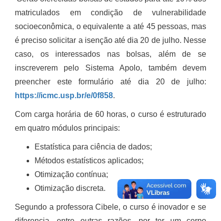
matriculados em condição de vulnerabilidade
socioeconômica, o equivalente a até 45 pessoas, mas
é preciso solicitar a isenção até dia 20 de julho. Nesse
caso, os interessados nas bolsas, além de se
inscreverem pelo Sistema Apolo, também devem
preencher este formulário até dia 20 de julho:
https://icmc.usp.br/e/0f858
.
Com carga horária de 60 horas, o curso é estruturado
em quatro módulos principais:
Estatística para ciência de dados;
Métodos estatísticos aplicados;
Otimização contínua;
Otimização discreta.
Segundo a professora Cibele, o curso é inovador e se
diferencia, entre outras razões, por ter um corpo