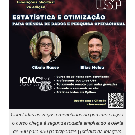
Com todas as vagas preenchidas na primeira edição,
o curso chega à segunda rodada ampliando a oferta
de 300 para 450 participantes | (crédito da imagem: