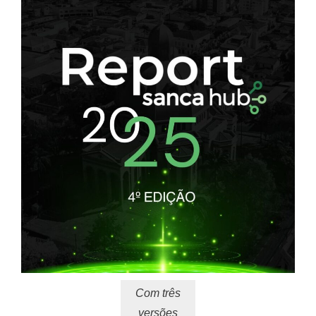
Com três
versões