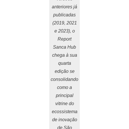
anteriores já
publicadas
(2019, 2021
e 2023), o
Report
Sanca Hub
chega à sua
quarta
edição se
consolidando
como a
principal
vitrine do
ecossistema
de inovação
de São