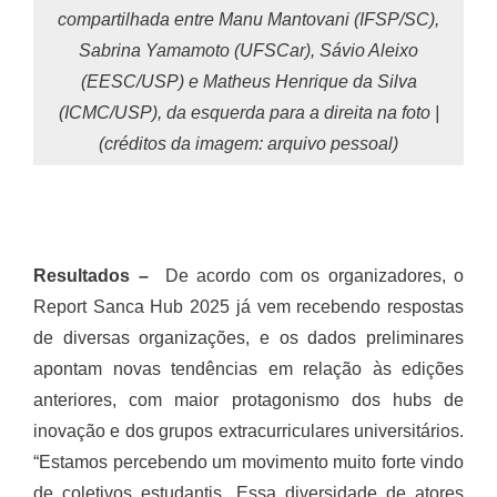
compartilhada entre Manu Mantovani (IFSP/SC),
Sabrina Yamamoto (UFSCar), Sávio Aleixo
(EESC/USP) e Matheus Henrique da Silva
(ICMC/USP), da esquerda para a direita na foto |
(créditos da imagem: arquivo pessoal)
Resultados –
De acordo com os organizadores, o
Report Sanca Hub 2025 já vem recebendo respostas
de diversas organizações, e os dados preliminares
apontam novas tendências em relação às edições
anteriores, com maior protagonismo dos hubs de
inovação e dos grupos extracurriculares universitários.
“Estamos percebendo um movimento muito forte vindo
de coletivos estudantis. Essa diversidade de atores