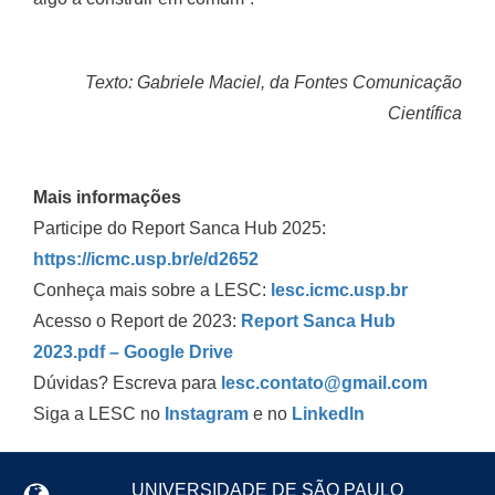
Texto: Gabriele Maciel, da Fontes Comunicação
Científica
Mais informações
Participe do Report Sanca Hub 2025:
https://icmc.usp.br/e/d2652
Conheça mais sobre a LESC:
lesc.icmc.usp.br
Acesso o Report de 2023:
Report Sanca Hub
2023.pdf – Google Drive
Dúvidas? Escreva para
lesc.contato@gmail.com
Siga a LESC no
Instagram
e no
Linkedln
UNIVERSIDADE DE SÃO PAULO