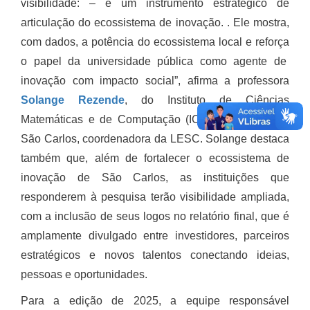
visibilidade: – é um instrumento estratégico de
articulação do ecossistema de inovação. . Ele mostra,
com dados, a potência do ecossistema local e reforça
o papel da universidade pública como agente de
inovação com impacto social”, afirma a professora
Solange Rezende
, do Instituto de Ciências
Matemáticas e de Computação (ICMC) da USP, em
São Carlos, coordenadora da LESC. Solange destaca
também que, além de fortalecer o ecossistema de
inovação de São Carlos, as instituições que
responderem à pesquisa terão visibilidade ampliada,
com a inclusão de seus logos no relatório final, que é
amplamente divulgado entre investidores, parceiros
estratégicos e novos talentos conectando ideias,
pessoas e oportunidades.
Para a edição de 2025, a equipe responsável