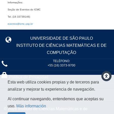
Informações:
Seção de Eventos do ICMC
Tel. (16 33739146)
eventos@icmc.usp.br
UNIVERSIDADE DE SÃO PAULO
INSTITUTO DE CIÊNCIAS MATEMÁTICAS E DE
COMPUTAÇÃO
TELÉFONO:
+55 (16) 3373-9700
Política de Privacidad
Esta web utiliza cookies propias y de terceros para
analizar y mejorar tu experiencia de navegación.
Al continuar navegando, entendemos que aceptas su
uso.
Más información
© 2026 Instituto de Ciências Matemáticas e de