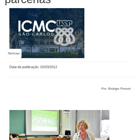
Notícias
Data da publicação: 02/03/2012
Por: Rodrigo Peronti