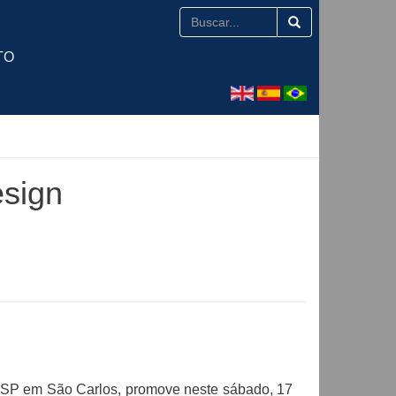
TO
sign
USP em São Carlos, promove neste sábado, 17