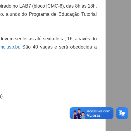
istrado no LAB7 (bloco ICMC-6), das 8h às 18h,
, alunos do Programa de Educação Tutorial
evem ser feitas até sexta-feira, 16, através do
mc.usp.br
. São 40 vagas e será obedecida a
s)