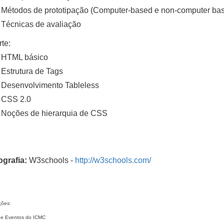
Métodos de prototipação (Computer-based e non-computer ba
Técnicas de avaliação
rte:
HTML básico
Estrutura de Tags
Desenvolvimento Tableless
CSS 2.0
Noções de hierarquia de CSS
ografia:
W3schools -
http://w3schools.com/
ções:
e Eventos do ICMC