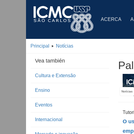
ACERCA
A
Principal
Notícias
Vea también
Pal
Cultura e Extensão
Ensino
Notícias
Eventos
Tutor
Internacional
O us
emp