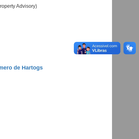
roperty Advisory)
mero de Hartogs