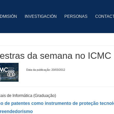
DMISIÓN
INVESTIGACIÓN
PERSONAS
CONTAC
estras da semana no ICMC 
Data da publicação: 20/03/2012
iais de Informática (Graduação)
o de patentes como instrumento de proteção tecnol
reendedorismo