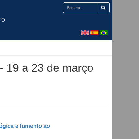
TO
- 19 a 23 de março
ógica e fomento ao