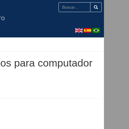
TO
os para computador