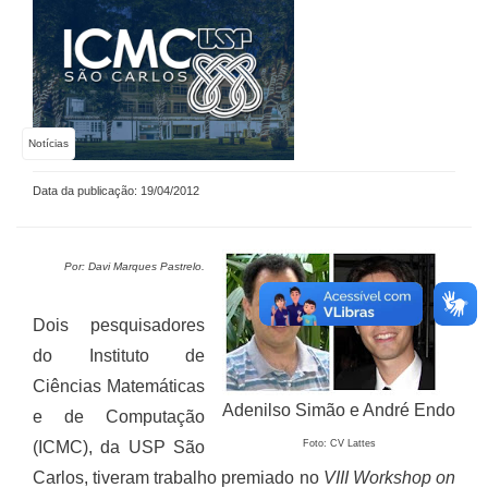
Notícias
Data da publicação: 19/04/2012
Por: Davi Marques Pastrelo.
Dois pesquisadores
do Instituto de
Ciências Matemáticas
Adenilso Simão e André Endo
e de Computação
(ICMC), da USP São
Foto: CV Lattes
Carlos, tiveram trabalho premiado no
VIII Workshop on