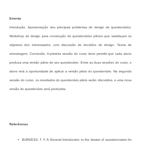
Ementa
Introdução.
Apresentação dos principais problemas de design de questionários.
Workshop de design para construção de questionários pilotos que satisfaçam os
objetivos dos interessados, com discussão de decisões de design. Teoria de
amostragem. Conclusão. A primeira sessão do curso deve permitir que cada aluno
produza uma versão piloto de seu questionário. Entre as duas sessões do curso, o
aluno terá a oportunidade de aplicar a versão piloto do questionário. Na segunda
sessão do curso, os resultados do questionário piloto serão discutidos, e uma nova
versão do questionário será produzida.
Referências
BURGESS, T. F. A General Introduction to the design of questionnaires for