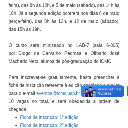
feira), das 8h às 12h, e 5 de maio (sábado), das 14h às
18h. Já a segunda edição ocorrerá nos dias 8 de maio
(terça-feira), das 8h às 12h, e 12 de maio (sábado),
das 15h às 19h.
O curso será ministrado no LAB-7 (sala 6-305)
por Diogo de Carvalho Pedrosa e Olibario José
Machado Neto, alunos de pós-graduação do ICMC.
Para inscrever-se gratuitamente, basta preencher a
ficha de inscrição referente à edição desejada e enviar
para o e-mail
eventos@icmc.usp.br
até 2 de maio. São
10 vagas no total, e será obedecida a ordem de
chegada.
Ficha de inscrição: 1ª edição
Ficha de inscrição: 2ª edição