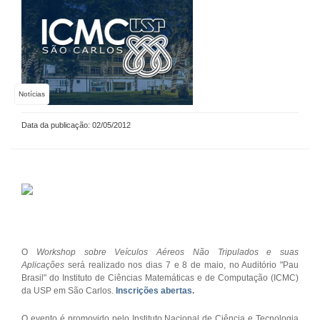
Notícias
Data da publicação: 02/05/2012
O
Workshop sobre Veículos Aéreos Não Tripulados e suas
Aplicações
será realizado nos dias 7 e 8 de maio, no Auditório "Pau
Brasil" do Instituto de Ciências Matemáticas e de Computação (ICMC)
da USP em São Carlos.
Inscrições abertas
.
O evento é promovido pelo Instituto Nacional de Ciência e Tecnologia