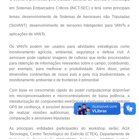
em Sistemas Embarcados Críticos (INCT-SEC) e terá como principais
temas: desenvolvimento de Sistemas de Aeronaves não Tripuladas
(SisVANT), desenvolvimento de sensores inteligentes para VANTs e
aplicações de VANTs.
Os VANTs podem ser usados para atividades estratégicas como
monitoramento agrícola, ambiental, segurança e defesa civil. A
aeronave pode capturar imagens de culturas que serão processadas
para obtenção de informações relevantes sobre o campo, contribuindo,
por exemplo, para melhorar a produtividade. Além disso, pelas
dimensões continentais de nosso país e pela rica biodiversidade, o
monitoramento ambiental e de fronteiras é primordial.
Com base no crescimento rápido do poder computacional disponível
em microprocessadores e microcontroladores de baixa potência, a
miniaturização de componentes eletrônicos e melhorias em receptores
GPS de confiança, é possível desenvolver atualmente VANTs capazes
de realizar missões autônomas, a um custo muito baixo em
comparação a aeronaves tripuladas.
As principais entidades participantes do workshop serão: AGX
Tecnologia, Centro Tecnológico do Exército (CTEX), Departamento de