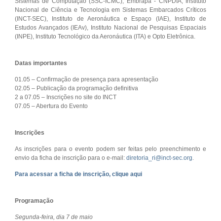
Sistemas de Computação (SSC-ICMC), Embrapa - CNPDIA, Instituto
Nacional de Ciência e Tecnologia em Sistemas Embarcados Críticos
(INCT-SEC), Instituto de Aeronáutica e Espaço (IAE), Instituto de
Estudos Avançados (IEAv), Instituto Nacional de Pesquisas Espaciais
(INPE), Instituto Tecnológico da Aeronáutica (ITA) e Opto Eletrônica.
Datas importantes
01.05 – Confirmação de presença para apresentação
02.05 – Publicação da programação definitiva
2 a 07.05 – Inscrições no site do INCT
07.05 – Abertura do Evento
Inscrições
As inscrições para o evento podem ser feitas pelo preenchimento e
envio da ficha de inscrição para o e-mail:
diretoria_ri@inct-sec.org
.
Para acessar a ficha de inscrição, clique aqui
Programação
Segunda-feira, dia 7 de maio