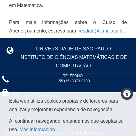
em Matemática.
Para mais informações sobre o Curso de
Aperfeiçoamento, escreva para
iresdias@icmc.usp.br
.
UNIVERSIDADE DE SÃO PAULO
INSTITUTO DE CIÊNCIAS MATEMÁTICAS E DE
COMPUTAÇÃO
TELÉFONO:
+55 (16) 3373-9700
Política de Privacidad
Esta web utiliza cookies propias y de terceros para
analizar y mejorar tu experiencia de navegación.
Al continuar navegando, entendemos que aceptas su
uso.
Más información
© 2026 Instituto de Ciências Matemáticas e de