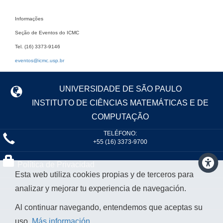
Informações
Seção de Eventos do ICMC
Tel. (16) 3373-9146
eventos@icmc.usp.br
UNIVERSIDADE DE SÃO PAULO
INSTITUTO DE CIÊNCIAS MATEMÁTICAS E DE
COMPUTAÇÃO
TELÉFONO:
+55 (16) 3373-9700
Política de Privacidad
Esta web utiliza cookies propias y de terceros para
analizar y mejorar tu experiencia de navegación.
Al continuar navegando, entendemos que aceptas su
uso.
Más información