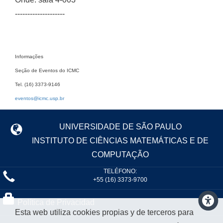
--------------------
Informações
Seção de Eventos do ICMC
Tel. (16) 3373-9146
eventos@icmc.usp.br
UNIVERSIDADE DE SÃO PAULO
INSTITUTO DE CIÊNCIAS MATEMÁTICAS E DE
COMPUTAÇÃO
TELÉFONO:
+55 (16) 3373-9700
Política de Privacidad
Esta web utiliza cookies propias y de terceros para