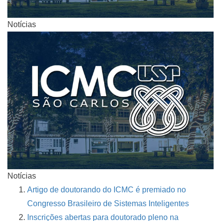
Notícias
Notícias
Artigo de doutorando do ICMC é premiado no
Congresso Brasileiro de Sistemas Inteligentes
Inscrições abertas para doutorado pleno na