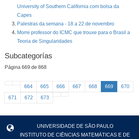
University of Southern California com bolsa da
Capes
Palestras da semana - 18 a 22 de novembro
Morre professor do ICMC que trouxe para o Brasil a
Teoria de Singularidades
Subcategorías
Página 669 de 868
664
665
666
667
668
669
670
671
672
673
UNIVERSIDADE DE SÃO PAULO
INSTITUTO DE CIÊNCIAS MATEMÁTICAS E DE