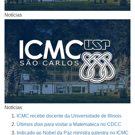
Notícias
Notícias
ICMC recebe docente da Universidade de Illinois
Últimos dias para visitar a Matemateca no CDCC
Indicado ao Nobel da Paz ministra palestra no ICMC