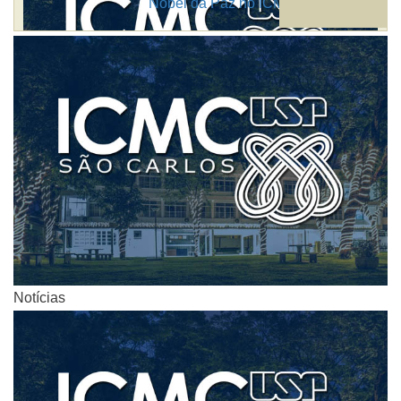
Nobel da Paz no ICMC
Notícias
Notícias