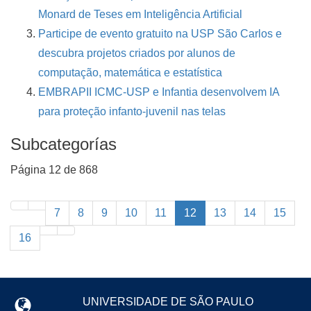
Monard de Teses em Inteligência Artificial
Participe de evento gratuito na USP São Carlos e
descubra projetos criados por alunos de
computação, matemática e estatística
EMBRAPII ICMC-USP e Infantia desenvolvem IA
para proteção infanto-juvenil nas telas
Subcategorías
Página 12 de 868
7
8
9
10
11
12
13
14
15
16
UNIVERSIDADE DE SÃO PAULO