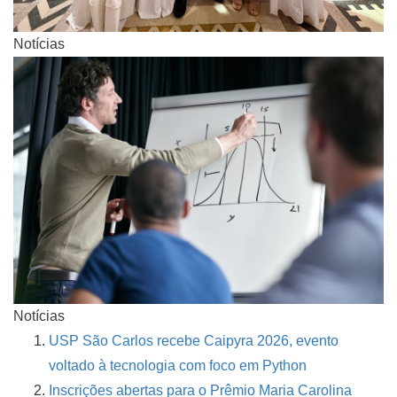
Notícias
Notícias
USP São Carlos recebe Caipyra 2026, evento
voltado à tecnologia com foco em Python
Inscrições abertas para o Prêmio Maria Carolina