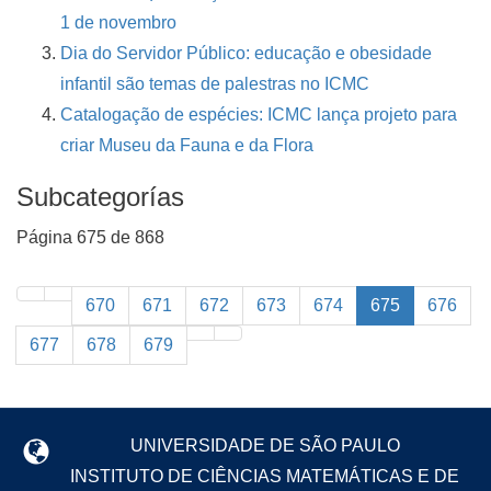
1 de novembro
Dia do Servidor Público: educação e obesidade
infantil são temas de palestras no ICMC
Catalogação de espécies: ICMC lança projeto para
criar Museu da Fauna e da Flora
Subcategorías
Página 675 de 868
670
671
672
673
674
675
676
677
678
679
UNIVERSIDADE DE SÃO PAULO
INSTITUTO DE CIÊNCIAS MATEMÁTICAS E DE