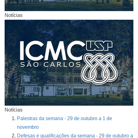
Notícias
Notícias
Palestras da semana - 29 de outubro a 1 de
novembro
Defesas e qualificações da semana - 29 de outubro a