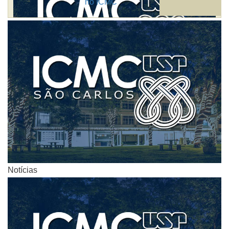
no ICMC
Notícias
Notícias