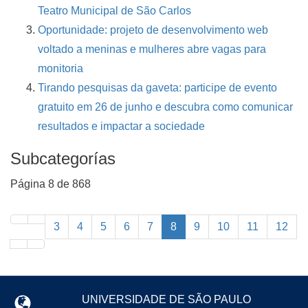
Teatro Municipal de São Carlos
Oportunidade: projeto de desenvolvimento web
voltado a meninas e mulheres abre vagas para
monitoria
Tirando pesquisas da gaveta: participe de evento
gratuito em 26 de junho e descubra como comunicar
resultados e impactar a sociedade
Subcategorías
Página 8 de 868
3
4
5
6
7
8
9
10
11
12
UNIVERSIDADE DE SÃO PAULO