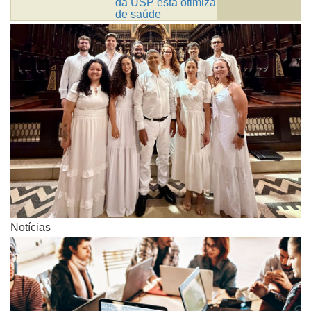
da USP está otimizando os sistemas
de saúde
Notícias