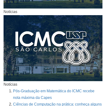
Notícias
Notícias
Pós-Graduação em Matemática do ICMC recebe
nota máxima da Capes
Ciências de Computação na prática: conheça alguns