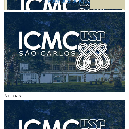
Matemática do ICMC
Notícias
Notícias