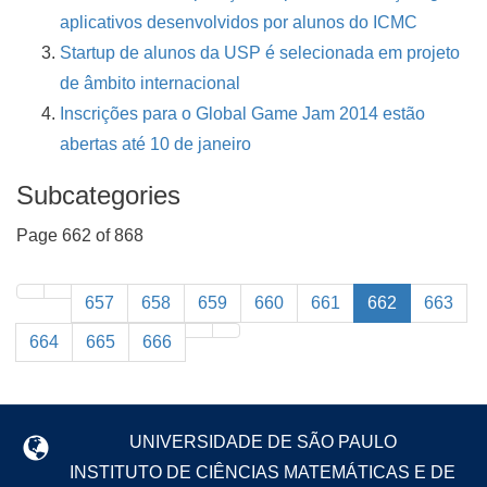
aplicativos desenvolvidos por alunos do ICMC
Startup de alunos da USP é selecionada em projeto
de âmbito internacional
Inscrições para o Global Game Jam 2014 estão
abertas até 10 de janeiro
Subcategories
Page 662 of 868
657
658
659
660
661
662
663
664
665
666
UNIVERSIDADE DE SÃO PAULO
INSTITUTO DE CIÊNCIAS MATEMÁTICAS E DE