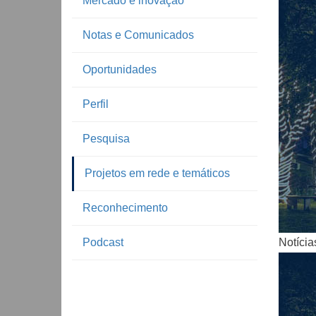
Mercado e inovação
Notas e Comunicados
Oportunidades
Perfil
Pesquisa
Notíc
Projetos em rede e temáticos
Reconhecimento
Podcast
Notícia