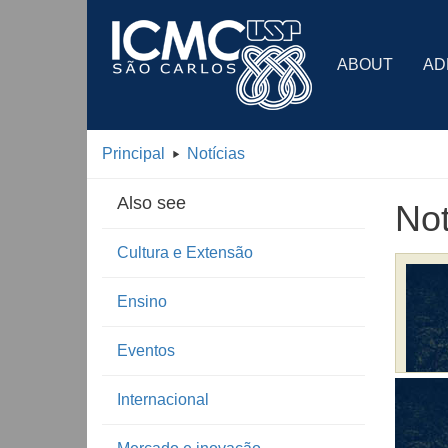
ABOUT
AD
Principal
Notícias
Also see
Not
Cultura e Extensão
Ensino
Eventos
Internacional