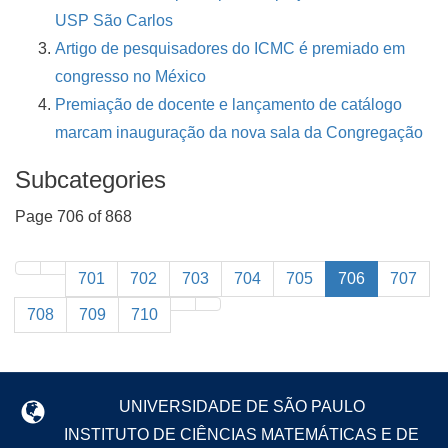
USP São Carlos
Artigo de pesquisadores do ICMC é premiado em
congresso no México
Premiação de docente e lançamento de catálogo
marcam inauguração da nova sala da Congregação
Subcategories
Page 706 of 868
701
702
703
704
705
706
707
708
709
710
UNIVERSIDADE DE SÃO PAULO
INSTITUTO DE CIÊNCIAS MATEMÁTICAS E DE