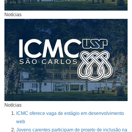
Notícias
Notícias
ICMC oferece vaga de estágio em desenvolvimento
web
Jovens carentes participam de projeto de inclusão na