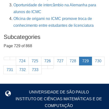
Oportunidade de intercâmbio na Alemanha para
alunos do ICMC
Oficina de origami no ICMC promove troca de
conhecimento entre estudantes de licenciatura
Subcategories
Page 729 of 868
724
725
726
727
728
729
730
731
732
733
UNIVERSIDADE DE SÃO PAULO
INSTITUTO DE CIÊNCIAS MATEMÁTICAS E DE
COMPUTAÇÃO