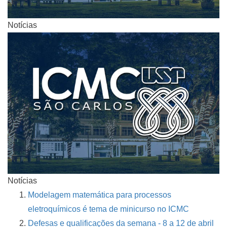
Notícias
Notícias
Modelagem matemática para processos
eletroquímicos é tema de minicurso no ICMC
Defesas e qualificações da semana - 8 a 12 de abril