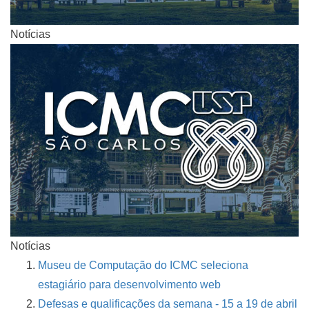
Notícias
Notícias
Museu de Computação do ICMC seleciona
estagiário para desenvolvimento web
Defesas e qualificações da semana - 15 a 19 de abril