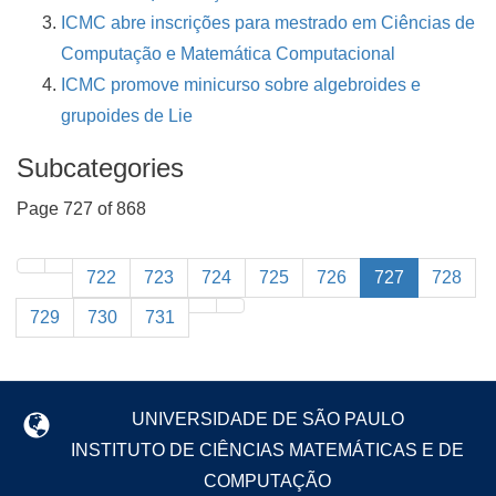
ICMC abre inscrições para mestrado em Ciências de
Computação e Matemática Computacional
ICMC promove minicurso sobre algebroides e
grupoides de Lie
Subcategories
Page 727 of 868
722
723
724
725
726
727
728
729
730
731
UNIVERSIDADE DE SÃO PAULO
INSTITUTO DE CIÊNCIAS MATEMÁTICAS E DE
COMPUTAÇÃO