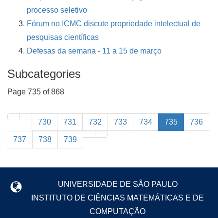
processo seletivo
Fórum no ICMC discute propriedade intelectual de
pesquisas científicas
Defesas da semana - 11 a 15 de março
Subcategories
Page 735 of 868
730
731
732
733
734
735
736
737
738
739
UNIVERSIDADE DE SÃO PAULO
INSTITUTO DE CIÊNCIAS MATEMÁTICAS E DE
COMPUTAÇÃO