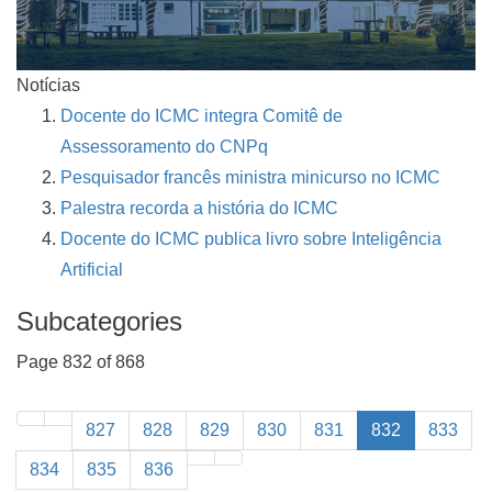
Notícias
Docente do ICMC integra Comitê de
Assessoramento do CNPq
Pesquisador francês ministra minicurso no ICMC
Palestra recorda a história do ICMC
Docente do ICMC publica livro sobre Inteligência
Artificial
Subcategories
Page 832 of 868
827
828
829
830
831
832
833
834
835
836