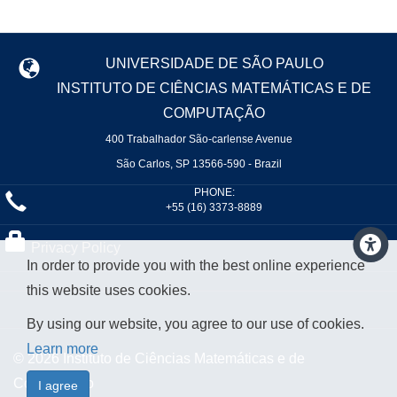
UNIVERSIDADE DE SÃO PAULO
INSTITUTO DE CIÊNCIAS MATEMÁTICAS E DE
COMPUTAÇÃO
400 Trabalhador São-carlense Avenue
São Carlos, SP 13566-590 - Brazil
PHONE:
+55 (16) 3373-8889
Privacy Policy
In order to provide you with the best online experience
this website uses cookies.
By using our website, you agree to our use of cookies.
Learn more
© 2026 Instituto de Ciências Matemáticas e de
Computação
I agree