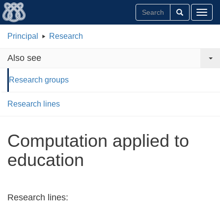
Toggl
Principal
Research
Also see
Research groups
Research lines
Computation applied to
education
Research lines: