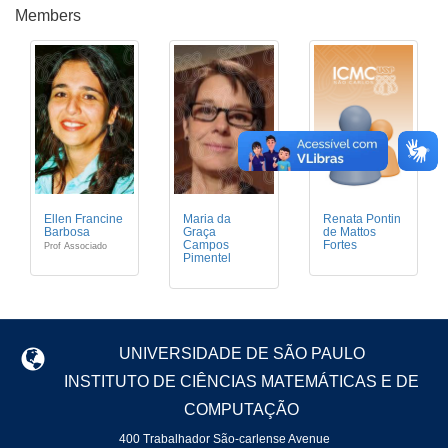
Members
Ellen Francine
Maria da
Renata Pontin
Barbosa
Graça
de Mattos
Campos
Fortes
Prof Associado
Pimentel
UNIVERSIDADE DE SÃO PAULO
INSTITUTO DE CIÊNCIAS MATEMÁTICAS E DE
COMPUTAÇÃO
400 Trabalhador São-carlense Avenue