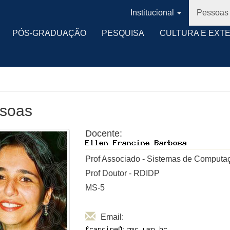
Institucional
Pessoas
PÓS-GRADUAÇÃO
PESQUISA
CULTURA E EXT
soas
Docente:
Prof Associado - Sistemas de Computa
Prof Doutor - RDIDP
MS-5
Email: