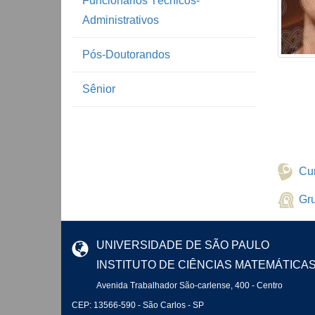
Funcionários Técnicos-
Administrativos
Pós-Doutorandos
Sênior
Cur
Gr
UNIVERSIDADE DE SÃO PAULO
INSTITUTO DE CIÊNCIAS MATEMÁTICA
Avenida Trabalhador São-carlense, 400 - Centro
CEP: 13566-590 - São Carlos - SP