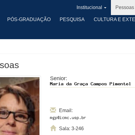
Institucional
Pessoas
PÓS-GRADUAÇÃO
PESQUISA
CULTURA E EXT
soas
Senior:
Email:
Sala: 3-246