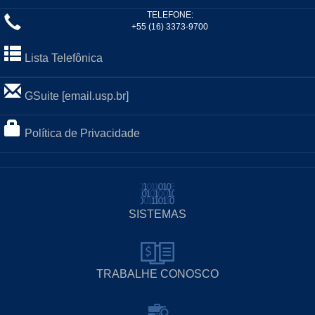
TELEFONE:
+55 (16) 3373-9700
Lista Telefônica
GSuite [email.usp.br]
Política de Privacidade
SISTEMAS
TRABALHE CONOSCO