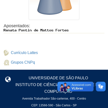
Aposentados:
Currículo Lattes
Grupos CNPq
UNIVERSIDADE DE SÃO PAULO
INSTITUTO DE CIÊNCIAS MATEMÁTICAS E DE
COMPUTAÇÃO
Avenida Trabalhador São-carlense, 400 - Centro
CEP: 13566-590 - São Carlos - SP