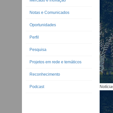
Mercado e inovação
Notas e Comunicados
Oportunidades
Perfil
Pesquisa
Notíc
Projetos em rede e temáticos
Reconhecimento
Podcast
Notícia