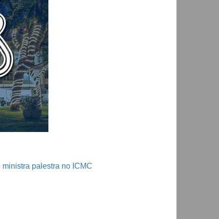
 ministra palestra no ICMC